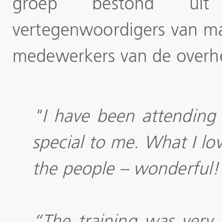
groep bestond uit z
vertegenwoordigers van ma
medewerkers van de overh
"I have been attending
special to me. What I lo
the people – wonderful!”
“The training was very 