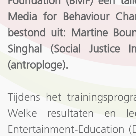
Foundation (BMF) een tail
Media for Behaviour Cha
bestond uit: Martine Bo
Singhal (Social Justice 
(antroploge).
Tijdens het trainingspro
Welke resultaten en le
Entertainment-Education (