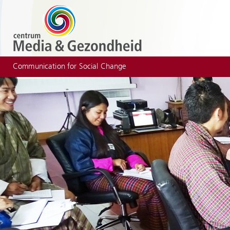
Communication for Social Change