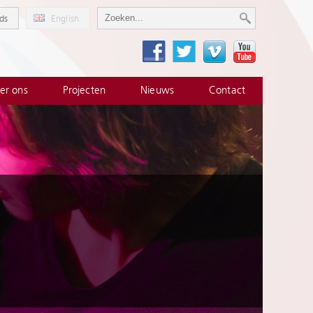
ds
English
er ons
Projecten
Nieuws
Contact