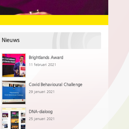
Nieuws
Brightlands Award
11 februari 2021
Covid Behavioural Challenge
29 januari 2021
DNA-dialoog
25 januari 2021