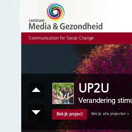
Communication for Social Change
UP2U
Verandering stimu
Bekijk alle projecten >
Bekijk project