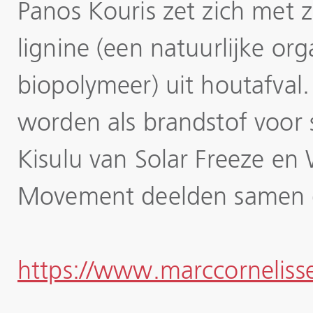
Panos Kouris zet zich met z
lignine (een natuurlijke or
biopolymeer) uit houtafval.
worden als brandstof voor 
Kisulu van Solar Freeze e
Movement deelden samen d
https://www.marccorneliss