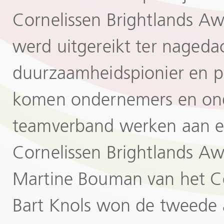
Cornelissen Brightlands Aw
werd uitgereikt ter nageda
duurzaamheidspionier en po
komen ondernemers en onde
teamverband werken aan e
Cornelissen Brightlands A
Martine Bouman van het Ce
Bart Knols won de tweede 