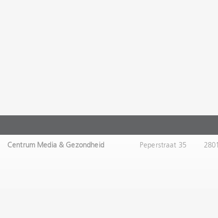
Centrum Media & Gezondheid
Peperstraat 35
280