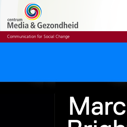
Communication for Social Change