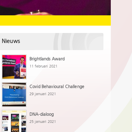
Nieuws
Brightlands Award
11 februari 2021
Covid Behavioural Challenge
29 januari 2021
DNA-dialoog
25 januari 2021