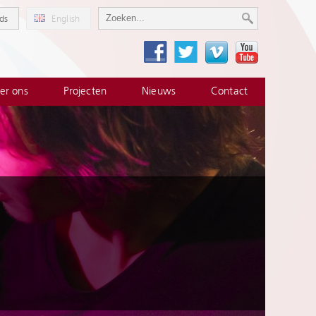
ds
English
er ons
Projecten
Nieuws
Contact