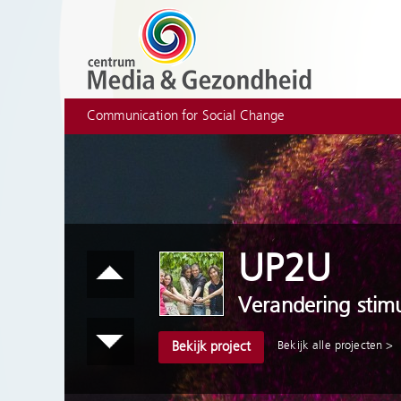
Communication for Social Change
UP2U
Verandering stimu
Bekijk alle projecten >
Bekijk project