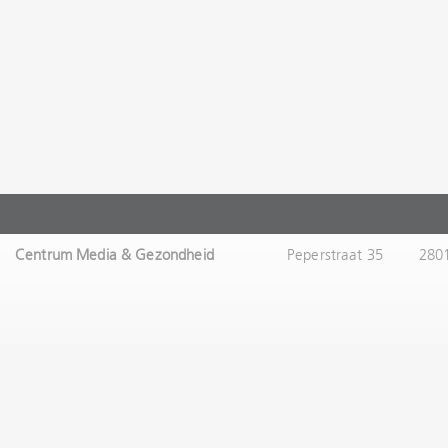
Centrum Media & Gezondheid
Peperstraat 35
280