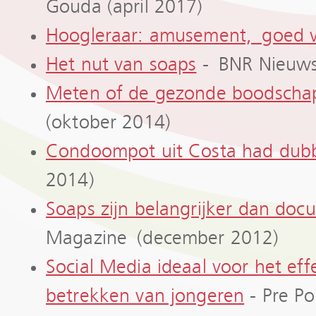
Gouda (april 2017)
Hoogleraar: amusement, goed v
Het nut van soaps
- BNR Nieuwsr
Meten of de gezonde boodscha
(oktober 2014)
Condoompot uit Costa had dub
2014)
Soaps zijn belangrijker dan doc
Magazine (december 2012)
Social Media ideaal voor het eff
betrekken van jongeren
- Pre Po